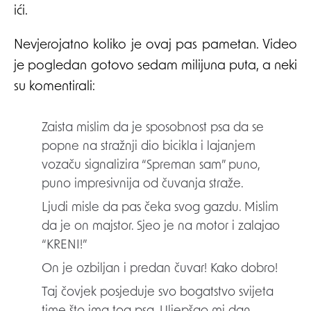
ići.
Nevjerojatno koliko je ovaj pas pametan. Video
je pogledan gotovo sedam milijuna puta, a neki
su komentirali:
Zaista mislim da je sposobnost psa da se
popne na stražnji dio bicikla i lajanjem
vozaču signalizira “Spreman sam” puno,
puno impresivnija od čuvanja straže.
Ljudi misle da pas čeka svog gazdu. Mislim
da je on majstor. Sjeo je na motor i zalajao
“KRENI!”
On je ozbiljan i predan čuvar! Kako dobro!
Taj čovjek posjeduje svo bogatstvo svijeta