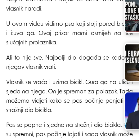
vlasnik naredi.
U ovom videu vidimo psa koji stoji pored bicikla
i čuva ga. Ovaj prizor mami osmijeh na lice
slučajnih prolaznika.
Ali to nije sve. Najbolji dio događa se kada se
njegov vlasnik vrati.
Vlasnik se vraća i uzima bicikl. Gura ga na ulicu i
sjeda na njega. On je spreman za polazak. Tada
možemo vidjeti kako se pas počinje penjati na
stražnji dio bicikla.
Pas se popne i sjedne na stražnji dio bicikla. Oni
su spremni, pas počinje lajati i sada vlasnik može