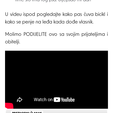
time što ima tog psa. Uljepšao mi dan
U videu ispod pogledajte kako pas čuva bicikl i
kako se penje na leđa kada dođe vlasnik.
Molimo PODIJELITE ovo sa svojim prijateljima i
obitelji.