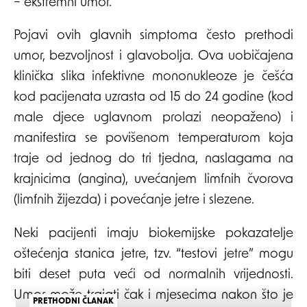
– ekstremni umor.
Pojavi ovih glavnih simptoma često prethodi
umor, bezvoljnost i glavobolja. Ova uobičajena
klinička slika infektivne mononukleoze je češća
kod pacijenata uzrasta od 15 do 24 godine (kod
male djece uglavnom prolazi neopaženo) i
manifestira se povišenom temperaturom koja
traje od jednog do tri tjedna, naslagama na
krajnicima (angina), uvećanjem limfnih čvorova
(limfnih žijezda) i povećanje jetre i slezene.
Neki pacijenti imaju biokemijske pokazatelje
oštećenja stanica jetre, tzv. “testovi jetre” mogu
biti deset puta veći od normalnih vrijednosti.
Umor može trajati čak i mjesecima nakon što je
PRETHODNI ČLANAK