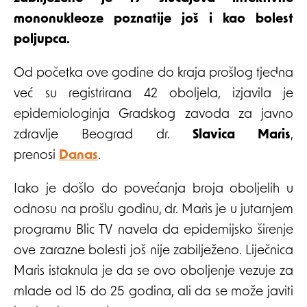
mononukleoze poznatije još i kao bolest
poljupca.
Od početka ove godine do kraja prošlog tjedna
već su registrirana 42 oboljela, izjavila je
epidemiologinja Gradskog zavoda za javno
zdravlje Beograd dr.
Slavica Maris
,
prenosi
Danas
.
Iako je došlo do povećanja broja oboljelih u
odnosu na prošlu godinu, dr. Maris je u jutarnjem
programu Blic TV navela da epidemijsko širenje
ove zarazne bolesti još nije zabilježeno. Liječnica
Maris istaknula je da se ovo oboljenje vezuje za
mlade od 15 do 25 godina, ali da se može javiti