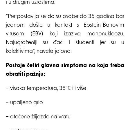
i u drugim uzrastima.
“Pretpostavlja se da su osobe do 35 godina bar
jednom došle u kontakt s Ebstein-Barrovim
virusom (EBV) koji izaziva mononukleozu.
Najugroženiji su đaci i studenti jer su u
kolektivima”, navela je ona.
Postoje četiri glavna simptoma na koja treba
obratiti pažnju:
– visoka temperatura, 38°C ili više
– upaljeno grlo
– otečene žlijezde na vratu