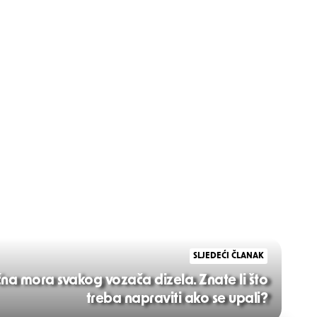
SLJEDEĆI ČLANAK
ćna mora svakog vozača dizela. Znate li što
treba napraviti ako se upali?