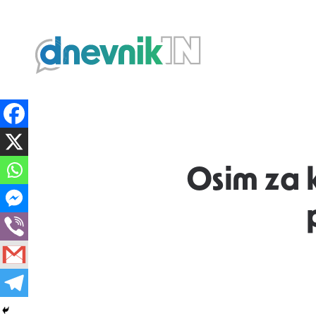
Dnevnik.in
Osim za 