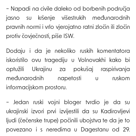
– Napadi na civile daleko od borbenih područja
jasno su kršenje višestrukih međunarodnih
pravnih normi i vrlo vjerojatno ratni zločin ili zločin
protiv čovječnosti, piše ISW.
Dodaju i da je nekoliko ruskih komentatora
iskoristilo ovu tragediju u Volnovakhi kako bi
optužili Ukrajinu za pokušaj raspirivanja
međunarodnih napetosti u ruskom
informacijskom prostoru.
– Jedan ruski vojni bloger tvrdio je da su
ukrajinski izvori prvi izvijestili da su Kadirovljevi
ljudi (čečenske trupe) počinili ubojstva te da je to
povezano i s neredima u Dagestanu od 29.