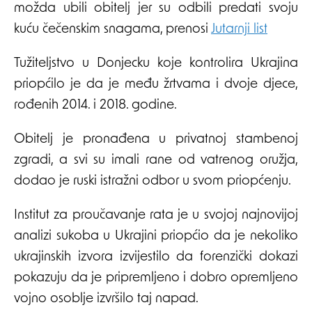
možda ubili obitelj jer su odbili predati svoju
kuću čečenskim snagama, prenosi
Jutarnji list
Tužiteljstvo u Donjecku koje kontrolira Ukrajina
priopćilo je da je među žrtvama i dvoje djece,
rođenih 2014. i 2018. godine.
Obitelj je pronađena u privatnoj stambenoj
zgradi, a svi su imali rane od vatrenog oružja,
dodao je ruski istražni odbor u svom priopćenju.
Institut za proučavanje rata je u svojoj najnovijoj
analizi sukoba u Ukrajini priopćio da je nekoliko
ukrajinskih izvora izvijestilo da forenzički dokazi
pokazuju da je pripremljeno i dobro opremljeno
vojno osoblje izvršilo taj napad.