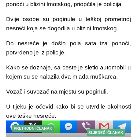
ponoći u blizini Imotskog, priopćila je policija
Dvije osobe su poginule u teškoj prometnoj
nesreći koja se dogodila u blizini Imotskog.
Do nesreće je došlo pola sata iza ponoći,
potvrđeno je iz policije.
Kako se doznaje, sa ceste je sletio automobil u
kojem su se nalazila dva mlađa muškarca.
Vozač i suvozač na mjestu su poginuli.
U tijeku je očevid kako bi se utvrdile okolnosti
ove teške nesreće.
PRETHODNI ČLANAK
SLJEDEĆI ČLANAK