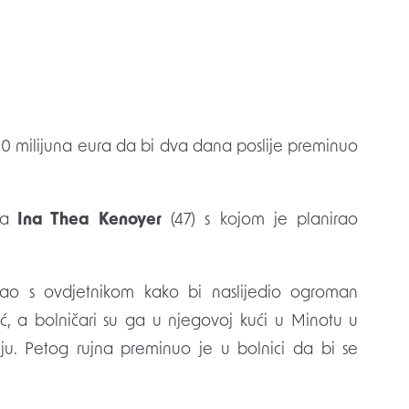
o 30 milijuna eura da bi dva dana poslije preminuo
ca
Ina Thea Kenoyer
(47) s kojom je planirao
o s ovdjetnikom kako bi naslijedio ogroman
ć, a bolničari su ga u njegovoj kući u Minotu u
ju. Petog rujna preminuo je u bolnici da bi se