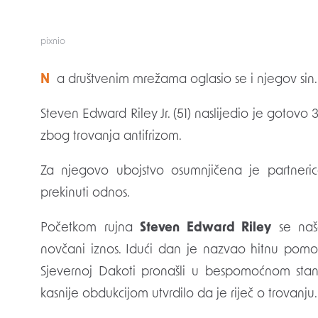
pixnio
Na društvenim mrežama oglasio se i njegov sin.
Steven Edward Riley Jr. (51) naslijedio je gotov
zbog trovanja antifrizom.
Za njegovo ubojstvo osumnjičena je partneri
prekinuti odnos.
Početkom rujna
Steven Edward Riley
se naša
novčani iznos. Idući dan je nazvao hitnu pomo
Sjevernoj Dakoti pronašli u bespomoćnom stan
kasnije obdukcijom utvrdilo da je riječ o trovanju.