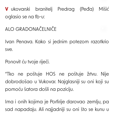
Vukovarski branitelj Predrag (Peđa) Mišić
oglasio se na fb-u:
ALO GRADONAČELNIČE
Ivan Penava. Kako si jednim potezom razotkrio
sve.
Ponovit ću tvoje riječi.
“Tko ne poštuje HOS ne poštuje žrtvu. Nije
dobrodošao u Vukovar. Najglasniji su oni koji su
pomoću šatora došli na poziciju.
Ima i onih kojima je Porfirije darovao zemlju, pa
sad napadaju. Ali najjadniji su oni što se kunu u