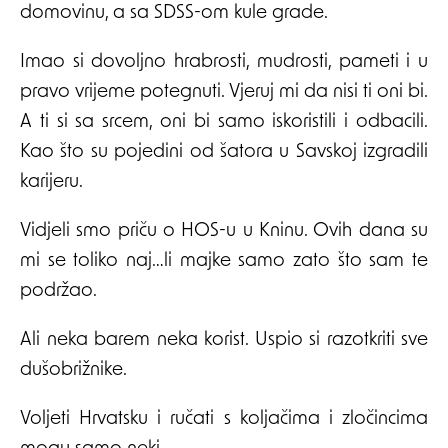
domovinu, a sa SDSS-om kule grade.
Imao si dovoljno hrabrosti, mudrosti, pameti i u
pravo vrijeme potegnuti. Vjeruj mi da nisi ti oni bi.
A ti si sa srcem, oni bi samo iskoristili i odbacili.
Kao što su pojedini od šatora u Savskoj izgradili
karijeru.
Vidjeli smo priču o HOS-u u Kninu. Ovih dana su
mi se toliko naj…li majke samo zato što sam te
podržao.
Ali neka barem neka korist. Uspio si razotkriti sve
dušobrižnike.
Voljeti Hrvatsku i ručati s koljačima i zločincima