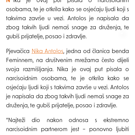
Nika je ovaj put pisala o narcisoidnim
osobama, te je otkrila kako se osjećaju ljudi koji s
takvima završe u vezi. Antolos je napisala da
zbog takvih ljudi nemaš snage za druženja, te
gubiš prijatelje, posao i zdravlje.
Pjevačica
Nika Antolos
, jedna od članica benda
Feminnem, na društvenim mrežama često dijeli
svoja razmišljanja. Nika je ovaj put pisala o
narcisoidnim osobama, te je otkrila kako se
osjećaju ljudi koji s takvima završe u vezi. Antolos
je napisala da zbog takvih ljudi nemaš snage za
druženja, te gubiš prijatelje, posao i zdravlje.
“Najteži dio nakon odnosa s ekstremno
narcisoidnim partnerom jest – ponovno ljubiti