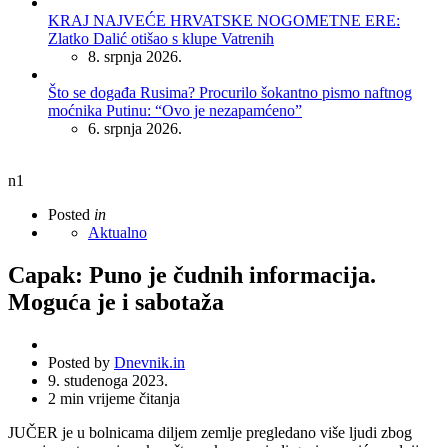
KRAJ NAJVEĆE HRVATSKE NOGOMETNE ERE:
Zlatko Dalić otišao s klupe Vatrenih
8. srpnja 2026.
Što se događa Rusima? Procurilo šokantno pismo naftnog
moćnika Putinu: “Ovo je nezapamćeno”
6. srpnja 2026.
n1
Posted
in
Aktualno
Capak: Puno je čudnih informacija.
Moguća je i sabotaža
Posted by
Dnevnik.in
9. studenoga 2023.
2
min vrijeme čitanja
JUČER je u bolnicama diljem zemlje pregledano više ljudi zbog