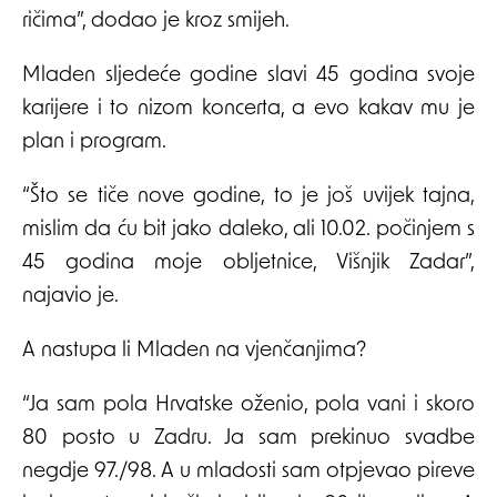
ričima”, dodao je kroz smijeh.
Mladen sljedeće godine slavi 45 godina svoje
karijere i to nizom koncerta, a evo kakav mu je
plan i program.
“Što se tiče nove godine, to je još uvijek tajna,
mislim da ću bit jako daleko, ali 10.02. počinjem s
45 godina moje obljetnice, Višnjik Zadar”,
najavio je.
A nastupa li Mladen na vjenčanjima?
“Ja sam pola Hrvatske oženio, pola vani i skoro
80 posto u Zadru. Ja sam prekinuo svadbe
negdje 97./98. A u mladosti sam otpjevao pireve