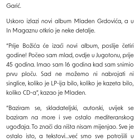
Garić.
Uskoro izlazi novi album Mladen Grdovića, a u
In Magaznu otkrio je neke detalje.
“Prije Božića će izaći novi album, poslije četiri
godine! Počeo sam mlad, ovdje u Jugotonu, prije
45 godina. Imao sam 16 godina kad sam snimio
prvu ploču. Sad ne možemo ni nabrojati ni
singlice, koliko je LP-ija bilo, koliko je kazeta bilo,
koliko CD-a”, kazao je Mladen.
“Baziram se, skladateljski, autorski, uvijek se
baziram na more i sve ostalo mediteranskog
ugođaja. To znači da ništa nisam mijenjao. Sve je
ostalo isto, a tekstovi…već smo sve potrošili u