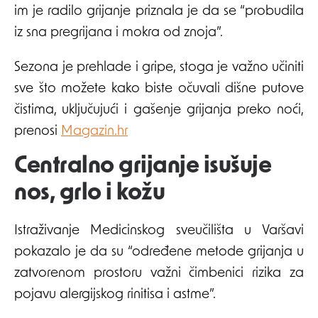
im je radilo grijanje priznala je da se “probudila
iz sna pregrijana i mokra od znoja”.
Sezona je prehlade i gripe, stoga je važno učiniti
sve što možete kako biste očuvali dišne ​​putove
čistima, uključujući i gašenje grijanja preko noći,
prenosi
Magazin.hr
Centralno grijanje isušuje
nos, grlo i kožu
Istraživanje Medicinskog sveučilišta u Varšavi
pokazalo je da su “određene metode grijanja u
zatvorenom prostoru važni čimbenici rizika za
pojavu alergijskog rinitisa i astme”.