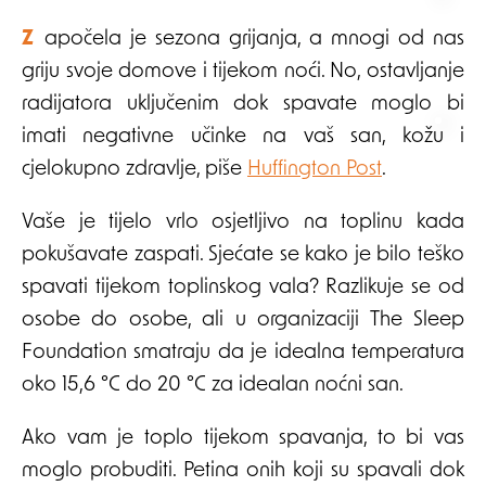
Započela je sezona grijanja, a mnogi od nas
griju svoje domove i tijekom noći. No, ostavljanje
radijatora uključenim dok spavate moglo bi
imati negativne učinke na vaš san, kožu i
cjelokupno zdravlje, piše
Huffington Post
.
Vaše je tijelo vrlo osjetljivo na toplinu kada
pokušavate zaspati. Sjećate se kako je bilo teško
spavati tijekom toplinskog vala? Razlikuje se od
osobe do osobe, ali u organizaciji The Sleep
Foundation smatraju da je idealna temperatura
oko 15,6 °C do 20 °C za idealan noćni san.
Ako vam je toplo tijekom spavanja, to bi vas
moglo probuditi. Petina onih koji su spavali dok