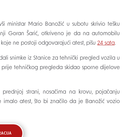
nji Goran Šarić, otkriveno je da na automobilu
 koje ne postoji odgovarajući atest, pišu
24 sata
.
edali snimke iz Stanice za tehnički pregled vozila u
e prije tehničkog pregleda skidao sporne dijelove
 prednjoj strani, nosačima na krovu, pojačanju
 imalo atest, što bi značilo da je Banožić vozio
RACIJA