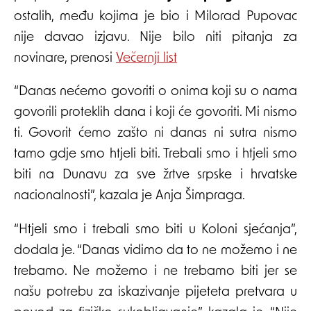
ostalih, među kojima je bio i Milorad Pupovac
nije davao izjavu. Nije bilo niti pitanja za
novinare, prenosi
Večernji list
“Danas nećemo govoriti o onima koji su o nama
govorili proteklih dana i koji će govoriti. Mi nismo
ti. Govorit ćemo zašto ni danas ni sutra nismo
tamo gdje smo htjeli biti. Trebali smo i htjeli smo
biti na Dunavu za sve žrtve srpske i hrvatske
nacionalnosti”, kazala je Anja Šimpraga.
“Htjeli smo i trebali smo biti u Koloni sjećanja”,
dodala je. “Danas vidimo da to ne možemo i ne
trebamo. Ne možemo i ne trebamo biti jer se
našu potrebu za iskazivanje pijeteta pretvara u