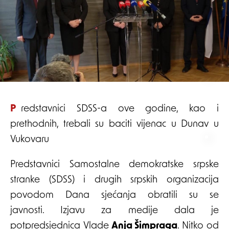
Predstavnici SDSS-a ove godine, kao i
prethodnih, trebali su baciti vijenac u Dunav u
Vukovaru
Predstavnici Samostalne demokratske srpske
stranke (SDSS) i drugih srpskih organizacija
povodom Dana sjećanja obratili su se
javnosti. Izjavu za medije dala je
potpredsjednica Vlade
Anja Šimpraga
. Nitko od