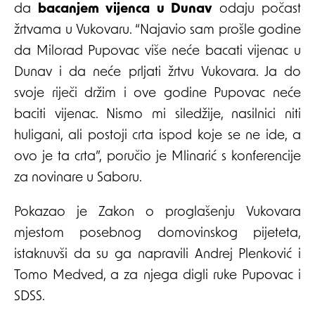
da
bacanjem vijenca u Dunav
odaju počast
žrtvama u Vukovaru. “Najavio sam prošle godine
da Milorad Pupovac više neće bacati vijenac u
Dunav i da neće prljati žrtvu Vukovara. Ja do
svoje riječi držim i ove godine Pupovac neće
baciti vijenac. Nismo mi siledžije, nasilnici niti
huligani, ali postoji crta ispod koje se ne ide, a
ovo je ta crta”, poručio je Mlinarić s konferencije
za novinare u Saboru.
Pokazao je Zakon o proglašenju Vukovara
mjestom posebnog domovinskog pijeteta,
istaknuvši da su ga napravili Andrej Plenković i
Tomo Medved, a za njega digli ruke Pupovac i
SDSS.