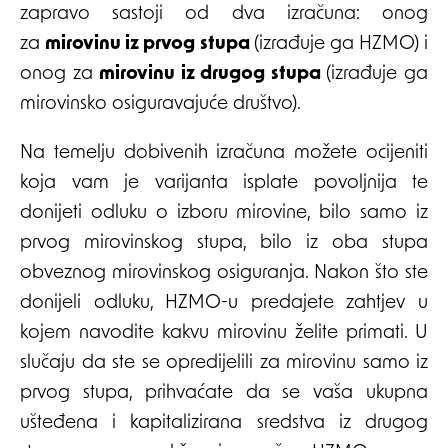
zapravo sastoji od dva izračuna: onog
za
mirovinu iz prvog stupa
(izrađuje ga HZMO) i
onog za
mirovinu iz drugog stupa
(izrađuje ga
mirovinsko osiguravajuće društvo).
Na temelju dobivenih izračuna možete ocijeniti
koja vam je varijanta isplate povoljnija te
donijeti odluku o izboru mirovine, bilo samo iz
prvog mirovinskog stupa, bilo iz oba stupa
obveznog mirovinskog osiguranja. Nakon što ste
donijeli odluku, HZMO-u predajete zahtjev u
kojem navodite kakvu mirovinu želite primati. U
slučaju da ste se opredijelili za mirovinu samo iz
prvog stupa, prihvaćate da se vaša ukupna
ušteđena i kapitalizirana sredstva iz drugog