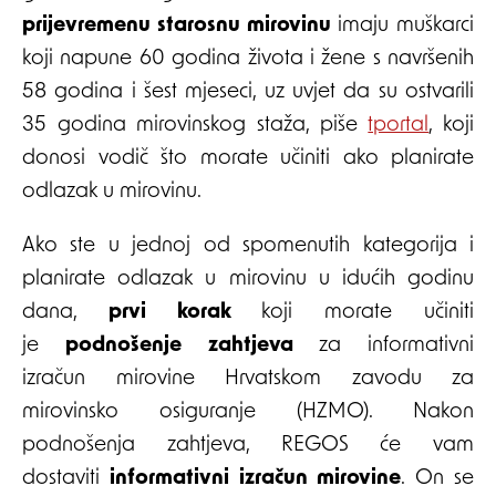
prijevremenu starosnu mirovinu
imaju muškarci
koji napune 60 godina života i žene s navršenih
58 godina i šest mjeseci, uz uvjet da su ostvarili
35 godina mirovinskog staža, piše
tportal
, koji
donosi vodič što morate učiniti ako planirate
odlazak u mirovinu.
Ako ste u jednoj od spomenutih kategorija i
planirate odlazak u mirovinu u idućih godinu
dana,
prvi korak
koji morate učiniti
je
podnošenje zahtjeva
za informativni
izračun mirovine Hrvatskom zavodu za
mirovinsko osiguranje (HZMO). Nakon
podnošenja zahtjeva, REGOS će vam
dostaviti
informativni izračun mirovine
. On se