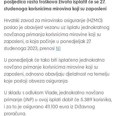
posljedica rasta troškova života isplatit će se 27.
studenoga korisnicima mirovina koji su zaposleni
Hrvatski zavod za mirovinsko osiguranje (HZMO)
poslao je obavijest vezanu uz isplatu jednokratnog
novčanog primanja korisnicima mirovine koji su
zaposleni, a koja počinje u ponedjeljak 27.
studenoga 2023, prenosi
N1
U ponedjeljak će tako biti isplaćeno jednokratno
novčano primanje korisnicima mirovine koji su
zaposleni, odnosno obavljaju djelatnost na temelju
koje postoji obveza osiguranja.
U skladu s odlukom Vlade, jednokratno novčano
primanje (JNP) u ovoj isplati dobit će 5.389 korisnika,
i za to je osigurano 411.100 eura iz Državnog
proračuna.