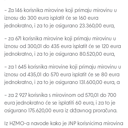
– Za 146 korisnika mirovine koji primaju mirovinu u
iznosu do 300 eura isplatit će se 160 eura
jednokratno, i za to je osigurano 23.360,00 eura,
– za 671 korisnika mirovine koji primaju mirovinu u
iznosu od 300,01 do 435 eura isplatit će se 120 eura
jednokratno, i za to je osigurano 80.520,00 eura,
– za 1 645 korisnika mirovine koji primaju mirovinu u
iznosu od 435,01 do 570 eura isplatit će se 80 eura
jednokratno, i za to je osigurano 131.600,00 eura, a
– za 2 927 korisnika s mirovinom od 570,01 do 700
eura jednokratno će se isplatiti 60 eura, i za to je
osigurano 175.620,00 eura iz državnog proračuna.
Iz HZMO-a navode kako je JNP korisnicima mirovina