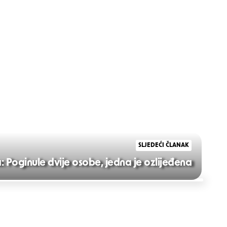
SLJEDEĆI ČLANAK
: Poginule dvije osobe, jedna je ozlijeđena