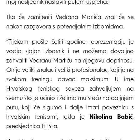
moj nasljednik nastaviti putem uspjeha.“
Tko će zamijeniti Vedrana Martića znat će se
nakon razgovora s potencijalnim izbornicima.
“Tijekom prošle četiri godine reprezentaciju je
vodio sjajan izbornik i ne možemo dovoljno
zahvaliti Vedranu Martiću na njegovu doprinosu.
On je veliki znalac i veliki profesionalac, koji je na
svakom treningu davao maksimum. U ime
Hrvatskog teniskog saveza zahvaljujem na
svemu što je učinio i želimo mu sreću na daljnjem
putu, koji će sigurno i dalje imati poveznicu s
hrvatskim tenisom“, rekla je
Nikolina
Babić
,
predsjednica HTS-a.