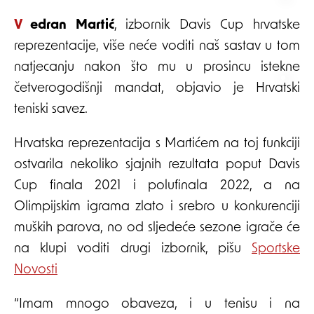
Vedran Martić
, izbornik Davis Cup hrvatske
reprezentacije, više neće voditi naš sastav u tom
natjecanju nakon što mu u prosincu istekne
četverogodišnji mandat, objavio je Hrvatski
teniski savez.
Hrvatska reprezentacija s Martićem na toj funkciji
ostvarila nekoliko sjajnih rezultata poput Davis
Cup finala 2021 i polufinala 2022, a na
Olimpijskim igrama zlato i srebro u konkurenciji
muških parova, no od sljedeće sezone igrače će
na klupi voditi drugi izbornik, pišu
Sportske
Novosti
“Imam mnogo obaveza, i u tenisu i na