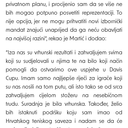
privatnom planu, i procijenio sam da se više ne
bih mogao potpuno posvetiti reprezentaciji. To
nije opcija, jer ne mogu prihvatiti novi izbornički
mandat znajući unaprijed da ga neću obavljati
na najvišoj razini“, rekao je Martić i dodao:
“Iza nas su vrhunski rezultati i zahvaljujem svima
koji su sudjelovali u njima te na bilo koji način
pomogli da ostvarimo ove uspjehe u Davis
Cupu. Imam samo najljepše riječi za igrače koji
su nas nosili na tom putu, ali isto tako se od srca
zahvaljujem cijelom stožeru na nesebičnom
trudu. Suradnja je bila vrhunska. Također, želio
bih istaknuti podršku koju sam imao od
Hrvatskog teniskog saveza i nadam se da će