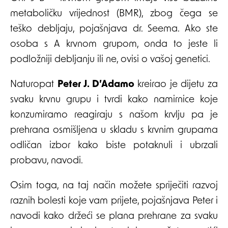
metaboličku vrijednost (BMR), zbog čega se
teško debljaju, pojašnjava dr. Seema. Ako ste
osoba s A krvnom grupom, onda to jeste li
podložniji debljanju ili ne, ovisi o vašoj genetici.
Naturopat
Peter J. D’Adamo
kreirao je dijetu za
svaku krvnu grupu i tvrdi kako namirnice koje
konzumiramo reagiraju s našom krvlju pa je
prehrana osmišljena u skladu s krvnim grupama
odličan izbor kako biste potaknuli i ubrzali
probavu, navodi.
Osim toga, na taj način možete spriječiti razvoj
raznih bolesti koje vam prijete, pojašnjava Peter i
navodi kako držeći se plana prehrane za svaku