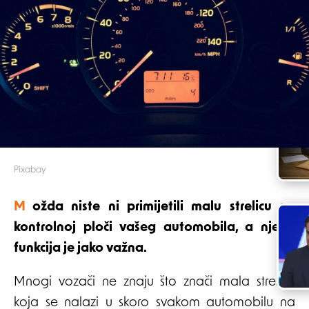
Pixabay
Možda niste ni primijetili malu strelicu na
kontrolnoj ploči vašeg automobila, a njena
funkcija je jako važna.
Mnogi vozači ne znaju što znači mala strelica
koja se nalazi u skoro svakom automobilu na