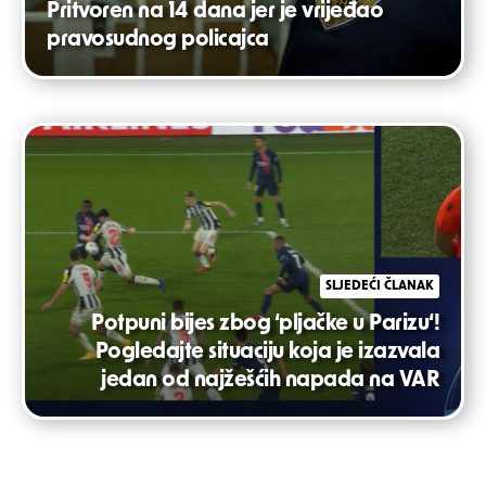
Pritvoren na 14 dana jer je vrijeđao
pravosudnog policajca
SLJEDEĆI ČLANAK
Potpuni bijes zbog ‘pljačke u Parizu‘!
Pogledajte situaciju koja je izazvala
jedan od najžešćih napada na VAR