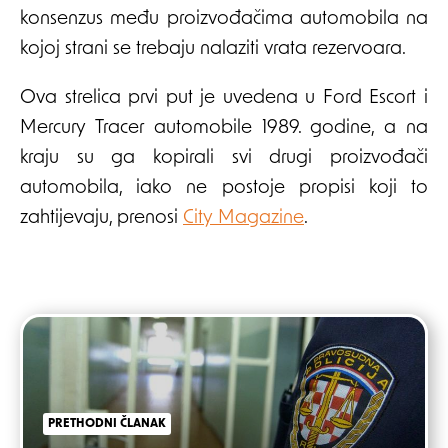
konsenzus među proizvođačima automobila na
kojoj strani se trebaju nalaziti vrata rezervoara.
Ova strelica prvi put je uvedena u Ford Escort i
Mercury Tracer automobile 1989. godine, a na
kraju su ga kopirali svi drugi proizvođači
automobila, iako ne postoje propisi koji to
zahtijevaju, prenosi
City Magazine
.
Post
navigation
PRETHODNI ČLANAK