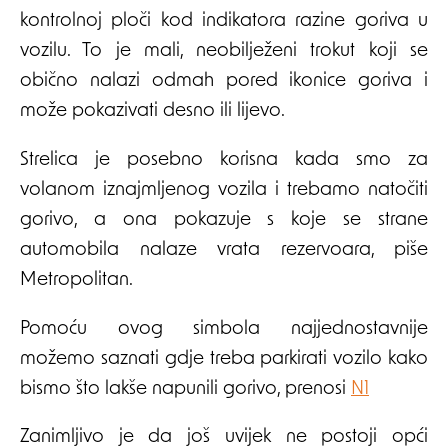
kontrolnoj ploči kod indikatora razine goriva u
vozilu. To je mali, neobilježeni trokut koji se
obično nalazi odmah pored ikonice goriva i
može pokazivati desno ili lijevo.
Strelica je posebno korisna kada smo za
volanom iznajmljenog vozila i trebamo natočiti
gorivo, a ona pokazuje s koje se strane
automobila nalaze vrata rezervoara, piše
Metropolitan.
Pomoću ovog simbola najjednostavnije
možemo saznati gdje treba parkirati vozilo kako
bismo što lakše napunili gorivo, prenosi
N1
Zanimljivo je da još uvijek ne postoji opći