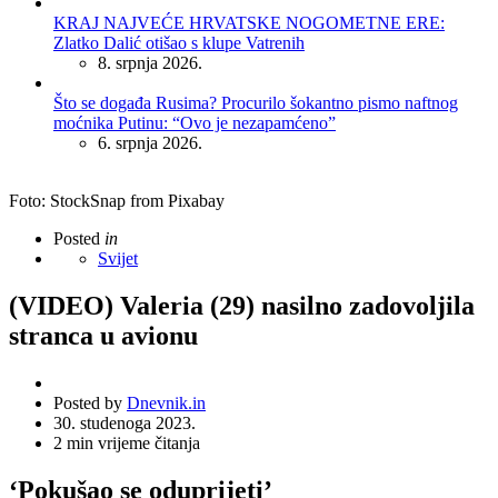
KRAJ NAJVEĆE HRVATSKE NOGOMETNE ERE:
Zlatko Dalić otišao s klupe Vatrenih
8. srpnja 2026.
Što se događa Rusima? Procurilo šokantno pismo naftnog
moćnika Putinu: “Ovo je nezapamćeno”
6. srpnja 2026.
Foto: StockSnap from Pixabay
Posted
in
Svijet
(VIDEO) Valeria (29) nasilno zadovoljila
stranca u avionu
Posted by
Dnevnik.in
30. studenoga 2023.
2
min vrijeme čitanja
‘Pokušao se oduprijeti’