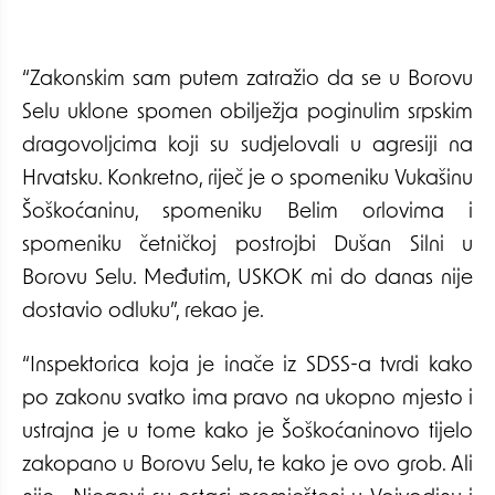
“Zakonskim sam putem zatražio da se u Borovu
Selu uklone spomen obilježja poginulim srpskim
dragovoljcima koji su sudjelovali u agresiji na
Hrvatsku. Konkretno, riječ je o spomeniku Vukašinu
Šoškoćaninu, spomeniku Belim orlovima i
spomeniku četničkoj postrojbi Dušan Silni u
Borovu Selu. Međutim, USKOK mi do danas nije
dostavio odluku”, rekao je.
“Inspektorica koja je inače iz SDSS-a tvrdi kako
po zakonu svatko ima pravo na ukopno mjesto i
ustrajna je u tome kako je Šoškoćaninovo tijelo
zakopano u Borovu Selu, te kako je ovo grob. Ali