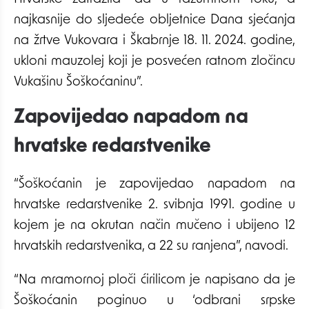
najkasnije do sljedeće obljetnice Dana sjećanja
na žrtve Vukovara i Škabrnje 18. 11. 2024. godine,
ukloni mauzolej koji je posvećen ratnom zločincu
Vukašinu Šoškoćaninu”.
Zapovijedao napadom na
hrvatske redarstvenike
“Šoškoćanin je zapovijedao napadom na
hrvatske redarstvenike 2. svibnja 1991. godine u
kojem je na okrutan način mučeno i ubijeno 12
hrvatskih redarstvenika, a 22 su ranjena”, navodi.
“Na mramornoj ploči ćirilicom je napisano da je
Šoškoćanin poginuo u ‘odbrani srpske