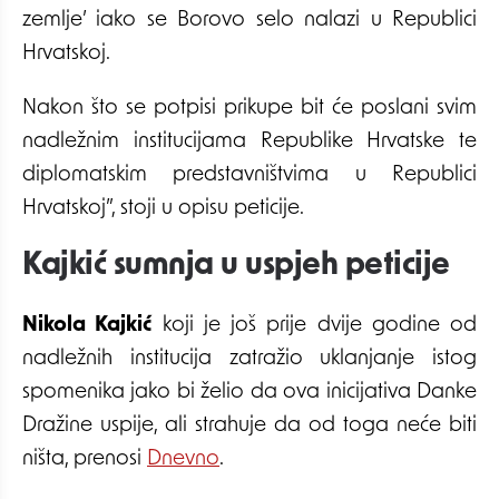
zemlje’ iako se Borovo selo nalazi u Republici
Hrvatskoj.
Nakon što se potpisi prikupe bit će poslani svim
nadležnim institucijama Republike Hrvatske te
diplomatskim predstavništvima u Republici
Hrvatskoj”, stoji u opisu peticije.
Kajkić sumnja u uspjeh peticije
Nikola Kajkić
koji je još prije dvije godine od
nadležnih institucija zatražio uklanjanje istog
spomenika jako bi želio da ova inicijativa Danke
Dražine uspije, ali strahuje da od toga neće biti
ništa, prenosi
Dnevno
.