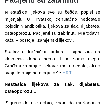
Nestašice lijekova sve su češće, popisi se
mijenjaju. U Hrvatskoj trenutačno nedostaje
pojedinih antibiotika, lijekova za tlak, dijabetes,
osteoporozu. Pacijenti su zabrinuti. Mjerodavni
kažu – postoje i zamjenski lijekovi.
Sustav u liječničkoj ordinaciji signalizira da
klavocina danas nema. I ne samo njega.
Građani za brojne lijekove imaju recepte, ali do
svoje terapije ne mogu, piše
HRT
.
Nestašica lijekova za tlak, dijabetes,
osteoporozu…
‘Sigurno da nije dobro, znam da mi šogorica