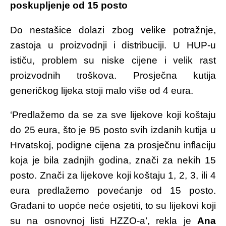
poskupljenje od 15 posto
Do nestašice dolazi zbog velike potražnje,
zastoja u proizvodnji i distribuciji. U HUP-u
ističu, problem su niske cijene i velik rast
proizvodnih troškova. Prosječna kutija
generičkog lijeka stoji malo više od 4 eura.
‘Predlažemo da se za sve lijekove koji koštaju
do 25 eura, što je 95 posto svih izdanih kutija u
Hrvatskoj, podigne cijena za prosječnu inflaciju
koja je bila zadnjih godina, znači za nekih 15
posto. Znači za lijekove koji koštaju 1, 2, 3, ili 4
eura predlažemo povećanje od 15 posto.
Građani to uopće neće osjetiti, to su lijekovi koji
su na osnovnoj listi HZZO-a’, rekla je
Ana