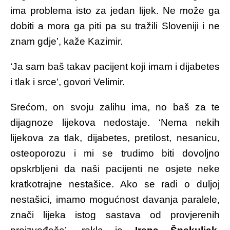
ima problema isto za jedan lijek. Ne može ga
dobiti a mora ga piti pa su tražili Sloveniji i ne
znam gdje’, kaže Kazimir.
‘Ja sam baš takav pacijent koji imam i dijabetes
i tlak i srce’, govori Velimir.
Srećom, on svoju zalihu ima, no baš za te
dijagnoze lijekova nedostaje. ‘Nema nekih
lijekova za tlak, dijabetes, pretilost, nesanicu,
osteoporozu i mi se trudimo biti dovoljno
opskrbljeni da naši pacijenti ne osjete neke
kratkotrajne nestašice. Ako se radi o duljoj
nestašici, imamo mogućnost davanja paralele,
znači lijeka istog sastava od provjerenih