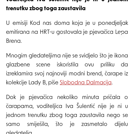
trenutku zbog toga zaustavila
U emisiji Kod nas doma koja je u ponedjeljak
emitirana na HRT-u gostovala je pjevačica Lepa
Brena.
Mnogim gledateljima nije se svidjelo što je ikona
glazbene scene iskoristila ovu priliku da
izreklamira svoj najnoviji modni brend, čarape iz
kolekcije Lady B, piše
Slobodna Dalmacija
.
Dok je pjevačica nekoliko minuta pričala o
čarapama, voditeljica Iva Šulentić nije je ni u
jednom trenutku zbog toga zaustavila nego se
samo smiješila, što je zasmetalo dijelu
gledatelja.