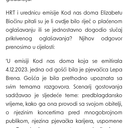
HRT i urednicu emisije Kod nas doma Elizabetu
Biočinu pitali su je li ovdje bilo riječ o plaćenom
oglašavanju ili se jednostavno dogodio slučaj
prikrivenog oglašavanja? Njihov odgovor
prenosimo u cijelosti:
‘U emisiji Kod nas doma koja se emitirala
4.12.2023. jedna od gošći bila je pjevačica Lepa
Brena. Gošća je bila prethodno upoznata sa
svim temama razgovora. Scenarij gostovanja
sadržavao je sljedeće teme: predblagdansko
vrijeme, kako ga ona provodi sa svojom obitelji,
o njezinim koncertima pred mnogobrojnom
publikom, njezina pjevačka karijera, uspomene