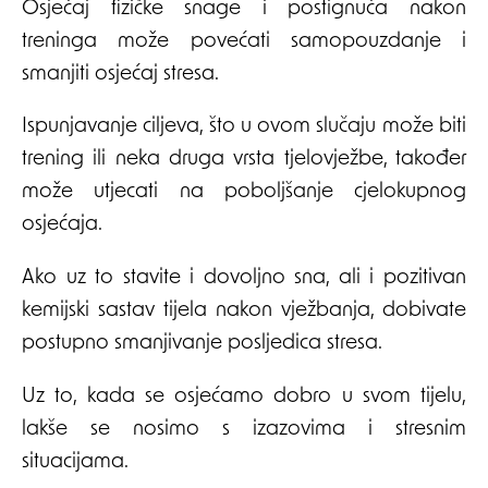
Osjećaj fizičke snage i postignuća nakon
treninga može povećati samopouzdanje i
smanjiti osjećaj stresa.
Ispunjavanje ciljeva, što u ovom slučaju može biti
trening ili neka druga vrsta tjelovježbe, također
može utjecati na poboljšanje cjelokupnog
osjećaja.
Ako uz to stavite i dovoljno sna, ali i pozitivan
kemijski sastav tijela nakon vježbanja, dobivate
postupno smanjivanje posljedica stresa.
Uz to, kada se osjećamo dobro u svom tijelu,
lakše se nosimo s izazovima i stresnim
situacijama.