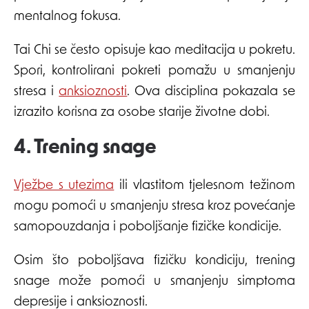
mentalnog fokusa.
Tai Chi se često opisuje kao meditacija u pokretu.
Spori, kontrolirani pokreti pomažu u smanjenju
stresa i
anksioznosti
. Ova disciplina pokazala se
izrazito korisna za osobe starije životne dobi.
4. Trening snage
Vježbe s utezima
ili vlastitom tjelesnom težinom
mogu pomoći u smanjenju stresa kroz povećanje
samopouzdanja i poboljšanje fizičke kondicije.
Osim što poboljšava fizičku kondiciju, trening
snage može pomoći u smanjenju simptoma
depresije i anksioznosti.