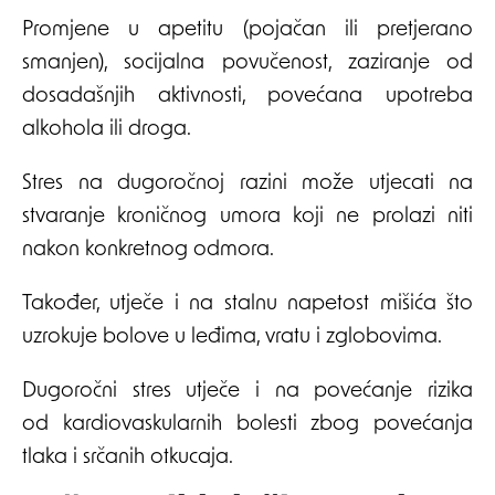
Promjene u apetitu (pojačan ili pretjerano
smanjen), socijalna povučenost, zaziranje od
dosadašnjih aktivnosti, povećana upotreba
alkohola ili droga.
Stres na dugoročnoj razini može utjecati na
stvaranje kroničnog umora koji ne prolazi niti
nakon konkretnog odmora.
Također, utječe i na stalnu napetost mišića što
uzrokuje bolove u leđima, vratu i zglobovima.
Dugoročni stres utječe i na povećanje rizika
od kardiovaskularnih bolesti zbog povećanja
tlaka i srčanih otkucaja.