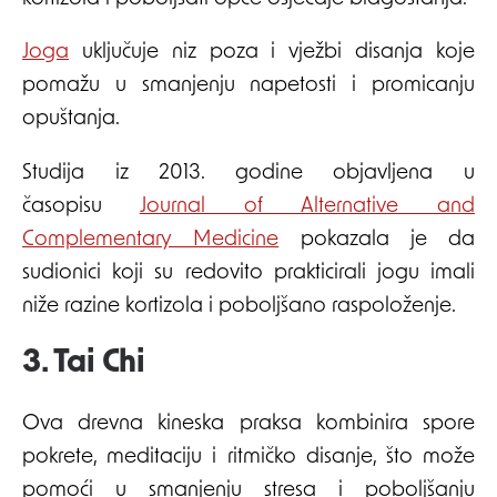
Joga
uključuje niz poza i vježbi disanja koje
pomažu u smanjenju napetosti i promicanju
opuštanja.
Studija iz 2013. godine objavljena u
časopisu
Journal of Alternative and
Complementary Medicine
pokazala je da
sudionici koji su redovito prakticirali jogu imali
niže razine kortizola i poboljšano raspoloženje.
3. Tai Chi
Ova drevna kineska praksa kombinira spore
pokrete, meditaciju i ritmičko disanje, što može
pomoći u smanjenju stresa i poboljšanju