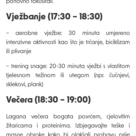
ponovno fokusirali.
Vježbanje (17:30 – 18:30)
– aerobne vježbe: 30 minuta umjereno
intenzivne aktivnosti kao što je trčanje, biciklizam
ili plivanje
– trening snage: 20-30 minuta vježbi s vlastitom
tjelesnom težinom ili utegom (npr. čučnjevi,
sklekovi, plank)
Večera (18:30 – 19:00)
Lagana večera bogata povrćem, cjelovitim
žitaricama i proteinima. Izbjegavajte teške i
masne obroke kako bi olakšali probavu prije