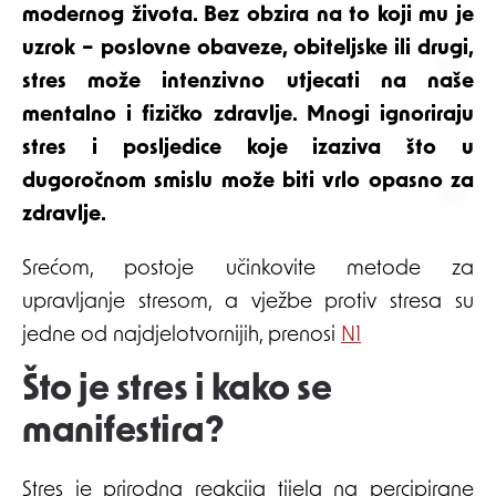
modernog života. Bez obzira na to koji mu je
uzrok – poslovne obaveze, obiteljske ili drugi,
stres može intenzivno utjecati na naše
mentalno i fizičko zdravlje. Mnogi ignoriraju
stres i posljedice koje izaziva što u
dugoročnom smislu može biti vrlo opasno za
zdravlje.
Srećom, postoje učinkovite metode za
upravljanje stresom, a vježbe protiv stresa su
jedne od najdjelotvornijih, prenosi
N1
Što je stres i kako se
manifestira?
Stres je prirodna reakcija tijela na percipirane