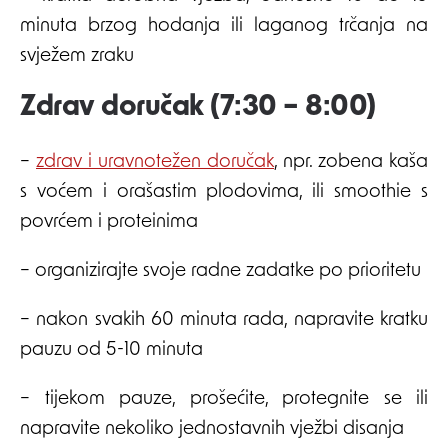
minuta brzog hodanja ili laganog trčanja na
svježem zraku
Zdrav doručak (7:30 – 8:00)
–
zdrav i uravnotežen doručak
, npr. zobena kaša
s voćem i orašastim plodovima, ili smoothie s
povrćem i proteinima
– organizirajte svoje radne zadatke po prioritetu
– nakon svakih 60 minuta rada, napravite kratku
pauzu od 5-10 minuta
– tijekom pauze, prošećite, protegnite se ili
napravite nekoliko jednostavnih vježbi disanja