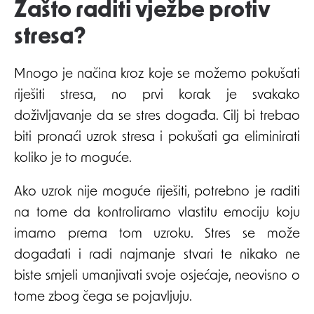
Zašto raditi vježbe protiv
stresa?
Mnogo je načina kroz koje se možemo pokušati
riješiti stresa, no prvi korak je svakako
doživljavanje da se stres događa. Cilj bi trebao
biti pronaći uzrok stresa i pokušati ga eliminirati
koliko je to moguće.
Ako uzrok nije moguće riješiti, potrebno je raditi
na tome da kontroliramo vlastitu emociju koju
imamo prema tom uzroku. Stres se može
događati i radi najmanje stvari te nikako ne
biste smjeli umanjivati svoje osjećaje, neovisno o
tome zbog čega se pojavljuju.