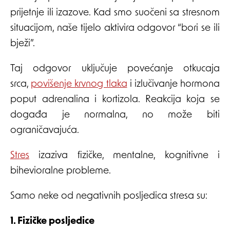
prijetnje ili izazove. Kad smo suočeni sa stresnom
situacijom, naše tijelo aktivira odgovor “bori se ili
bježi”.
Taj odgovor uključuje povećanje otkucaja
srca,
povišenje krvnog tlaka
i izlučivanje hormona
poput adrenalina i kortizola. Reakcija koja se
događa je normalna, no može biti
ograničavajuća.
Stres
izaziva fizičke, mentalne, kognitivne i
bihevioralne probleme.
Samo neke od negativnih posljedica stresa su:
1. Fizičke posljedice