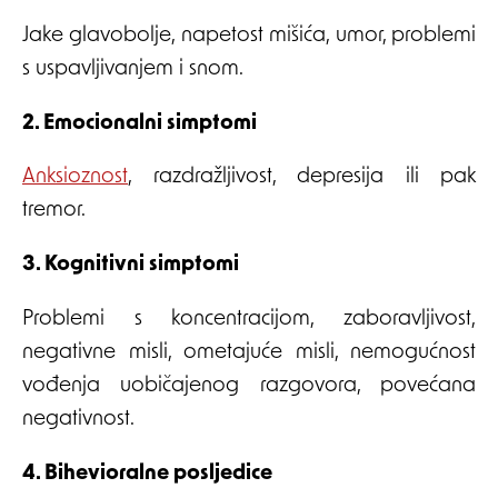
Jake glavobolje, napetost mišića, umor, problemi
s uspavljivanjem i snom.
2. Emocionalni simptomi
Anksioznost
, razdražljivost, depresija ili pak
tremor.
3. Kognitivni simptomi
Problemi s koncentracijom, zaboravljivost,
negativne misli, ometajuće misli, nemogućnost
vođenja uobičajenog razgovora, povećana
negativnost.
4. Bihevioralne posljedice