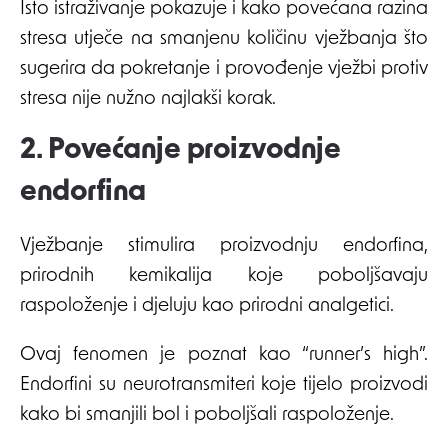
Isto istraživanje pokazuje i kako povećana razina
stresa utječe na smanjenu količinu vježbanja što
sugerira da pokretanje i provođenje vježbi protiv
stresa nije nužno najlakši korak.
2. Povećanje proizvodnje
endorfina
Vježbanje stimulira proizvodnju endorfina,
prirodnih kemikalija koje poboljšavaju
raspoloženje i djeluju kao prirodni analgetici.
Ovaj fenomen je poznat kao “runner’s high”.
Endorfini su neurotransmiteri koje tijelo proizvodi
kako bi smanjili bol i poboljšali raspoloženje.