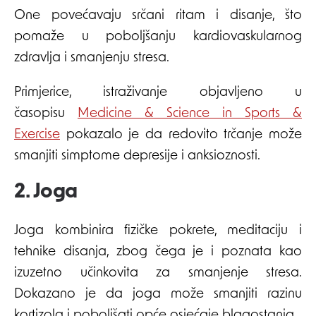
One povećavaju srčani ritam i disanje, što
pomaže u poboljšanju kardiovaskularnog
zdravlja i smanjenju stresa.
Primjerice, istraživanje objavljeno u
časopisu
Medicine & Science in Sports &
Exercise
pokazalo je da redovito trčanje može
smanjiti simptome depresije i anksioznosti.
2. Joga
Joga kombinira fizičke pokrete, meditaciju i
tehnike disanja, zbog čega je i poznata kao
izuzetno učinkovita za smanjenje stresa.
Dokazano je da joga može smanjiti razinu
kortizola i poboljšati opće osjećaje blagostanja.