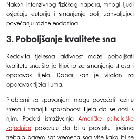
Nakon intenzivnog fizičkog napora, mnogi ljudi
osjećaju euforiju i smanjenje boli, zahvaljujući
povećanju razine endorfina.
3. Poboljšanje kvalitete sna
Redovita tjelesna aktivnost može poboljšati
kvalitetu sna, što je ključno za smanjenje stresa i
oporavak tijela. Dobar san je vitalan za
oporavak tijela i uma.
Problemi sa spavanjem mogu povećati razinu
stresa i smanjiti sposobnost tijela da se nosi s
njim. Podaci istraživanja
Američke psihološke
zajednice
pokazuju da bi u prosjeku ljudima
trebalo barem sat vremena sna više kako bi se