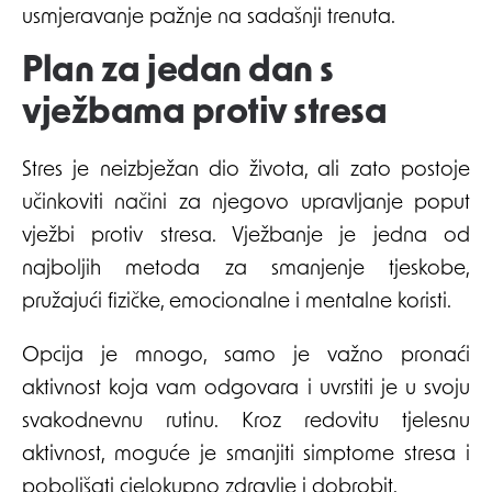
usmjeravanje pažnje na sadašnji trenuta.
Plan za jedan dan s
vježbama protiv stresa
Stres je neizbježan dio života, ali zato postoje
učinkoviti načini za njegovo upravljanje poput
vježbi protiv stresa. Vježbanje je jedna od
najboljih metoda za smanjenje tjeskobe,
pružajući fizičke, emocionalne i mentalne koristi.
Opcija je mnogo, samo je važno pronaći
aktivnost koja vam odgovara i uvrstiti je u svoju
svakodnevnu rutinu. Kroz redovitu tjelesnu
aktivnost, moguće je smanjiti simptome stresa i
poboljšati cjelokupno zdravlje i dobrobit.