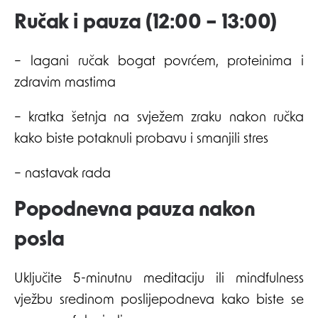
Ručak i pauza (12:00 – 13:00)
– lagani ručak bogat povrćem, proteinima i
zdravim mastima
– kratka šetnja na svježem zraku nakon ručka
kako biste potaknuli probavu i smanjili stres
– nastavak rada
Popodnevna pauza nakon
posla
Uključite 5-minutnu meditaciju ili mindfulness
vježbu sredinom poslijepodneva kako biste se