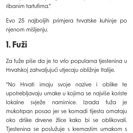
ribanim tartufima.”
Evo 25 najboljih primjera hrvatske kuhinje po
njenom mišljenju.
1. Fuži
Za fuže piše da je to vrlo popularna tjestenina u
Hrvatskoj zahvaljujući utjecaju obližnje Italije.
“No Hrvati imaju svoje nazive i oblike te
upotrebljavaju umake u kojima se najviše koriste
lokalne svježe namirnice. Izrada fuža je
mukotrpan posao jer se komadi tijesta omataju
oko drške drvene žlice kako bi se oblikovali.
Tjestenina se poslužuje s kremastim umakom s