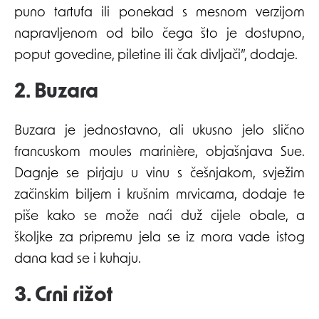
puno tartufa ili ponekad s mesnom verzijom
napravljenom od bilo čega što je dostupno,
poput govedine, piletine ili čak divljači”, dodaje.
2. Buzara
Buzara je jednostavno, ali ukusno jelo slično
francuskom moules marinière, objašnjava Sue.
Dagnje se pirjaju u vinu s češnjakom, svježim
začinskim biljem i krušnim mrvicama, dodaje te
piše kako se može naći duž cijele obale, a
školjke za pripremu jela se iz mora vade istog
dana kad se i kuhaju.
3. Crni rižot