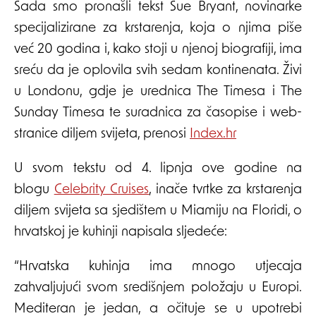
Sada smo pronašli tekst Sue Bryant, novinarke
specijalizirane za krstarenja, koja o njima piše
već 20 godina i, kako stoji u njenoj biografiji, ima
sreću da je oplovila svih sedam kontinenata. Živi
u Londonu, gdje je urednica The Timesa i The
Sunday Timesa te suradnica za časopise i web-
stranice diljem svijeta, prenosi
Index.hr
U svom tekstu od 4. lipnja ove godine na
blogu
Celebrity Cruises
, inače tvrtke za krstarenja
diljem svijeta sa sjedištem u Miamiju na Floridi, o
hrvatskoj je kuhinji napisala sljedeće:
“Hrvatska kuhinja ima mnogo utjecaja
zahvaljujući svom središnjem položaju u Europi.
Mediteran je jedan, a očituje se u upotrebi