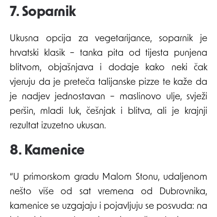
7. Soparnik
Ukusna opcija za vegetarijance, soparnik je
hrvatski klasik – tanka pita od tijesta punjena
blitvom, objašnjava i dodaje kako neki čak
vjeruju da je preteča talijanske pizze te kaže da
je nadjev jednostavan – maslinovo ulje, svježi
peršin, mladi luk, češnjak i blitva, ali je krajnji
rezultat izuzetno ukusan.
8. Kamenice
“U primorskom gradu Malom Stonu, udaljenom
nešto više od sat vremena od Dubrovnika,
kamenice se uzgajaju i pojavljuju se posvuda: na