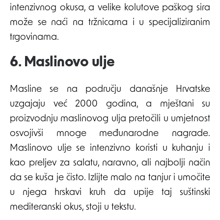
intenzivnog okusa, a velike kolutove paškog sira
može se naći na tržnicama i u specijaliziranim
trgovinama.
6. Maslinovo ulje
Masline se na području današnje Hrvatske
uzgajaju već 2000 godina, a mještani su
proizvodnju maslinovog ulja pretočili u umjetnost
osvojivši mnoge međunarodne nagrade.
Maslinovo ulje se intenzivno koristi u kuhanju i
kao preljev za salatu, naravno, ali najbolji način
da se kuša je čisto. Izlijte malo na tanjur i umočite
u njega hrskavi kruh da upije taj suštinski
mediteranski okus, stoji u tekstu.