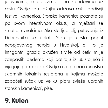
jelovnicima, u barovima i na štandovima uz
cestu. Ovdje se u ožujku održava čak i godišnji
festival kamenica. Stonske kamenice poznate su
po svom intenzivnom okusu, a mještani se
smatraju znalcima. Ako ste ljubitelj, putovanje iz
Dubrovnika se isplati. Ston je nešto poput
neopjevanog heroja u Hrvatskoj, ali to je
intrigantni gradić, okružen s više od četiri milje
zdepastih bedema koji datiraju iz 14. stoljeća i
vijugaju preko brda. Ovdje ćete pronaći mnoštvo
skromnih lokalnih restorana u kojima možete
započeti ručak uz veliku platu svježe ubranih
stonskih kamenica”, piše.
9. Kulen