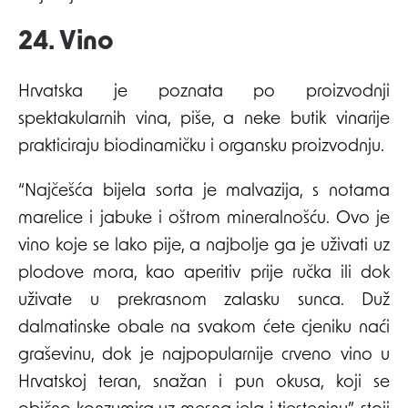
24. Vino
Hrvatska je poznata po proizvodnji
spektakularnih vina, piše, a neke butik vinarije
prakticiraju biodinamičku i organsku proizvodnju.
“Najčešća bijela sorta je malvazija, s notama
marelice i jabuke i oštrom mineralnošću. Ovo je
vino koje se lako pije, a najbolje ga je uživati ​​uz
plodove mora, kao aperitiv prije ručka ili dok
uživate u prekrasnom zalasku sunca. Duž
dalmatinske obale na svakom ćete cjeniku naći
graševinu, dok je najpopularnije crveno vino u
Hrvatskoj teran, snažan i pun okusa, koji se