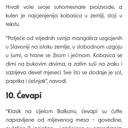
Hrvati vole svoje suhomesnate proizvode, a
kulen je najcjenjenija kobasica u zemlji, stoji u
tekstu.
“Potječe od vrijednih svinja mangalica uzgojenih
u Slavoniji na istoku zemlje, u slobodnom uzgoju
u šumi, a hrane se žirom i ječmom. Kobasica se
dimi na bukovim drvima, a zatim suši na zraku i
sazrijeva devet mjeseci. Sve što se dodaje je sol,
paprika i češnjak”, navodi.
10. Ćevapi
“Klasik na cijelom Balkanu, ćevapi su ćufte
napravljene od mljevenog mesa – govedine,