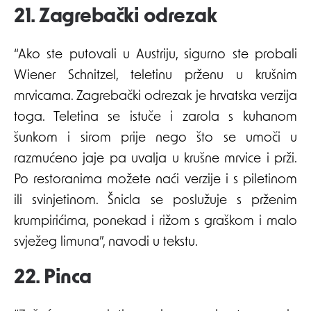
21. Zagrebački odrezak
“Ako ste putovali u Austriju, sigurno ste probali
Wiener Schnitzel, teletinu prženu u krušnim
mrvicama. Zagrebački odrezak je hrvatska verzija
toga. Teletina se istuče i zarola s kuhanom
šunkom i sirom prije nego što se umoči u
razmućeno jaje pa uvalja u krušne mrvice i prži.
Po restoranima možete naći verzije i s piletinom
ili svinjetinom. Šnicla se poslužuje s prženim
krumpirićima, ponekad i rižom s graškom i malo
svježeg limuna”, navodi u tekstu.
22. Pinca