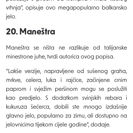
vrhnja”, opisuje ovo megapopularno balkansko
jelo.
20. Maneštra
Maneštra se ništa ne razlikuje od talijanske
minestrone juhe, tvrdi autorica ovog popisa.
“Lakše verzije, napravljene od sušenog graha,
mrkve, celera, luka i rajčice, začinjene crnim
paprom i svježim peršinom mogu se poslužiti
kao predjelo. S dodatkom svinjskih rebara i
kukuruza šećerca, dobili ste mnogo izdašnije
glavno jelo, popularno za zimu, ali dostupno na
jelovnicima tijekom cijele godine”, dodaje.