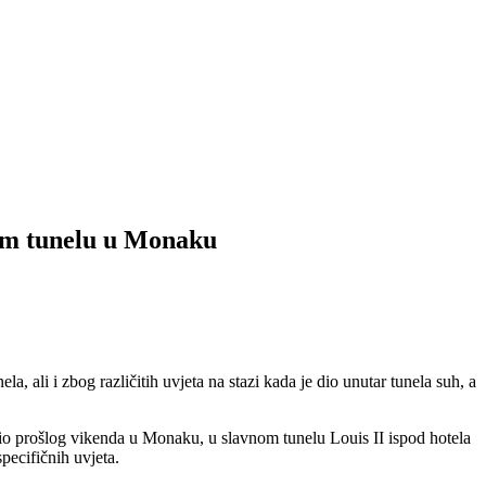
nom tunelu u Monaku
a, ali i zbog različitih uvjeta na stazi kada je dio unutar tunela suh, a
dio prošlog vikenda u Monaku, u slavnom tunelu Louis II ispod hotela
pecifičnih uvjeta.