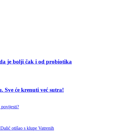
da je bolji čak i od probiotika
Sve će krenuti već sutra!
 povijesti?
otišao s klupe Vatrenih