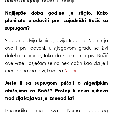
daleko drugačiju božićnu tradiciju.
Najljepše doba godine je stiglo. Kako
planirate proslaviti prvi zajednički Božić sa
suprugom?
Spajamo dvije kuhinje, dvije tradicije. Njemu je
ovo i prvi advent, u njegovom gradu se živi
daleko skromnije, tako da spremamo prvi Božić
ove vrste i osjećam se na neki način kao da je i
meni ponovno prvi, kaže za
Net.hr
Jeste li sa suprugom pričali o nigerijskim
običajima za Božić? Postoji li neka njihova
tradicija koja vas je iznenadila?
Iznenadilo me sve. Nema bogatog