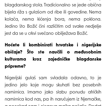
blagdanskog stola. Tradicionalno se jede obična
bijela riža s gulašom od ribe ili govedine. Nema
kolača, nema kićenja bora, nema poklona.
Jedino što Božić čini različitim od svake nedjelje
jest da se u crkvi svečano obilježava Božić.
Hoćete li kombinirati hrvatske i nigerijske
običaje? Što ste naučili o međusobnim
kulturama kroz zajedničke blagdanske
pripreme?
Nigerijski gulaš sam svladala odavno, to je
jedino jelo koje mogu skuhati bez posebnih
namirnica. Imamo jako slabu ponudu afričkih
namirnica kod nas, pa ih naručujem iz Njemačke,