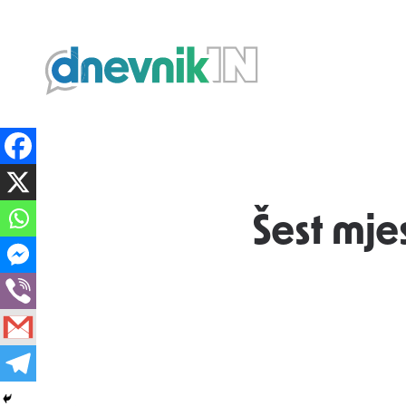
Dnevnik.in
Šest mje