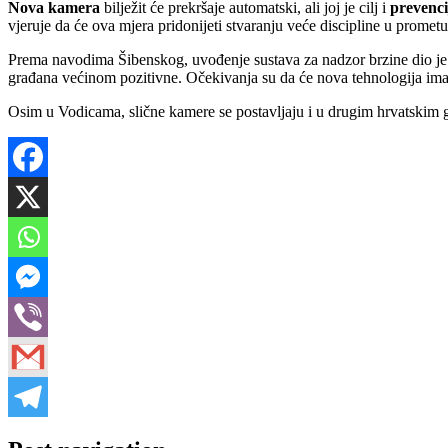
Nova kamera
bilježit će prekršaje automatski, ali joj je cilj i
prevenci
vjeruje da će ova mjera pridonijeti stvaranju veće discipline u prometu 
Prema navodima Šibenskog, uvođenje sustava za nadzor brzine dio je 
građana većinom pozitivne. Očekivanja su da će nova tehnologija ima
Osim u Vodicama, slične kamere se postavljaju i u drugim hrvatskim g