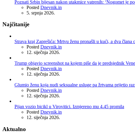
Poznati Srbin bijesan nakon utakmice vatrenih: ‘Nogomet je po
Posted
Dnevnik.in
5. srpnja 2026.
Najčitanije
Strava kraj Zaprešića: Mrtvu ženu pronašli u kući, a dva člana o
Posted
Dnevnik.in
12. siječnja 2026.
Trump objavio screenshot na kojem piše da je predsjednik Ven
Posted
Dnevnik.in
12. siječnja 2026.
Glumio ženu koja nudi seksualne usluge pa žrtvama prijetio r
Posted
Dnevnik.in
12. siječnja 2026.
Pijan vozio bicikl u Virovitici. Izmjereno mu 4.45 promila
Posted
Dnevnik.in
12. siječnja 2026.
Aktualno