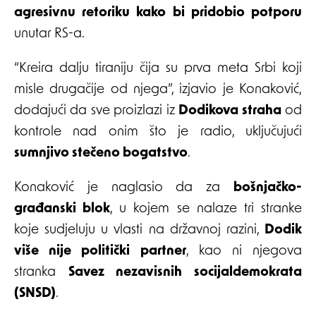
agresivnu retoriku kako bi pridobio potporu
unutar RS-a.
“Kreira dalju tiraniju čija su prva meta Srbi koji
misle drugačije od njega”, izjavio je Konaković,
dodajući da sve proizlazi iz
Dodikova straha
od
kontrole nad onim što je radio, uključujući
sumnjivo stečeno bogatstvo
.
Konaković je naglasio da za
bošnjačko-
građanski blok
, u kojem se nalaze tri stranke
koje sudjeluju u vlasti na državnoj razini,
Dodik
više nije politički partner
, kao ni njegova
stranka
Savez nezavisnih socijaldemokrata
(SNSD)
.