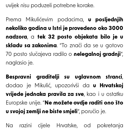
uvijek nisu poduzeli potrebne korake.
Prema Mikulićevim podacima,
u posljednjih
nekoliko godina u Istri je provedeno oko 3000
nadzora
, a
tek 32 posto objekata bilo je u
skladu sa zakonima
. “To znači da se u gotovo
70 posto slučajeva radilo o
nelegalnoj gradnji
“,
naglasio je.
Bespravni graditelji su uglavnom stranci
,
dodao je Mikulić, upozorivši da
u Hrvatskoj
vrijede jednaka pravila za sve
, kao i u ostatku
Europske unije. “
Ne možete ovdje raditi ono što
u svojoj zemlji ne biste smjeli
“, poručio je.
Na razini cijele Hrvatske, od pokretanja