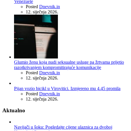
Venezuele
Posted
Dnevnik.in
12. siječnja 2026.
Glumio ženu koja nudi seksualne usluge pa žrtvama prijetio
razotkrivanjem kompromitirajuće komunikacije
Posted
Dnevnik.in
12. siječnja 2026.
Pijan vozio bicikl u Virovitici. Izmjereno mu 4.45 promila
Posted
Dnevnik.in
12. siječnja 2026.
Aktualno
Navijači u šoku: Pogledajte cijene ulaznica za dvoboj