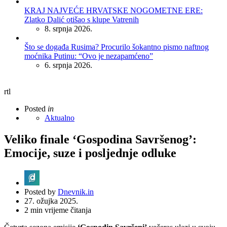
KRAJ NAJVEĆE HRVATSKE NOGOMETNE ERE:
Zlatko Dalić otišao s klupe Vatrenih
8. srpnja 2026.
Što se događa Rusima? Procurilo šokantno pismo naftnog
moćnika Putinu: “Ovo je nezapamćeno”
6. srpnja 2026.
rtl
Posted
in
Aktualno
Veliko finale ‘Gospodina Savršenog’:
Emocije, suze i posljednje odluke
Posted by
Dnevnik.in
27. ožujka 2025.
2
min vrijeme čitanja