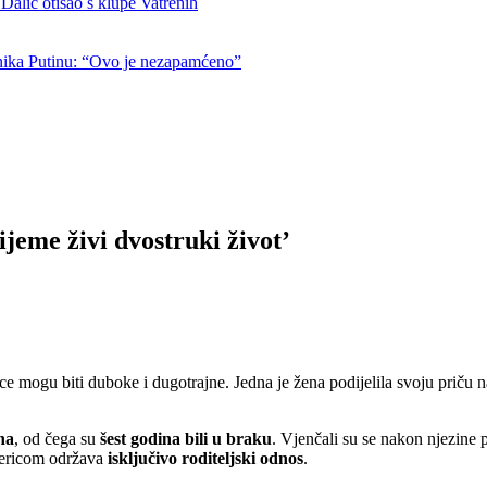
otišao s klupe Vatrenih
nika Putinu: “Ovo je nezapamćeno”
ijeme živi dvostruki život’
ice mogu biti duboke i dugotrajne. Jedna je žena podijelila svoju priču n
na
, od čega su
šest godina bili u braku
. Vjenčali su se nakon njezine p
tnericom održava
isključivo roditeljski odnos
.