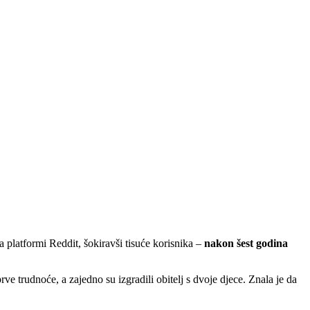
a platformi Reddit, šokiravši tisuće korisnika –
nakon šest godina
rve trudnoće, a zajedno su izgradili obitelj s dvoje djece. Znala je da