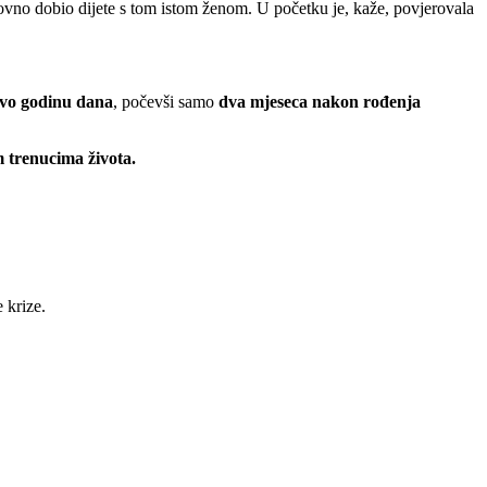
ovno dobio dijete s tom istom ženom. U početku je, kaže, povjerovala
tovo godinu dana
, počevši samo
dva mjeseca nakon rođenja
 trenucima života.
 krize.