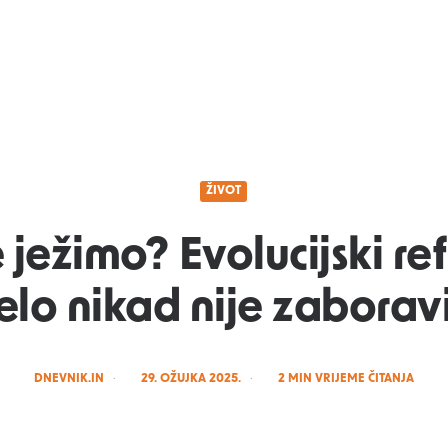
ŽIVOT
 ježimo? Evolucijski ref
jelo nikad nije zaborav
POSTED
DNEVNIK.IN
29. OŽUJKA 2025.
2
MIN VRIJEME ČITANJA
BY