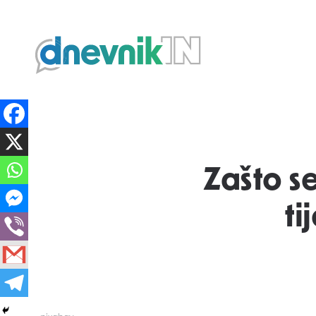
Dnevnik.in
Zašto se
ti