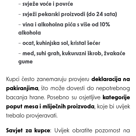
–
svježe voće i povrće
–
svježi pekarski proizvodi (do 24 sata)
–
vina i alkoholna pića s više od 10%
alkohola
–
ocat, kuhinjska sol, kristal šećer
–
med, suhi grah, kukuruzni škrob, žvakaće
gume
Kupci često zanemaruju provjeru
deklaracija na
pakiranjima
, što može dovesti do nepotrebnog
bacanja hrane. Posebno su osjetljive
kategorije
poput mesa i mliječnih proizvoda
, koje bi uvijek
trebalo provjeravati.
Savjet za kupce
: Uvijek obratite pozornost na