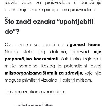
razvila vodič za proizvođače u donošenju
odluke koju oznaku primijeniti na proizvodima.
Što znači oznaka “upotrijebiti
do”?
Ova oznaka se odnosi na
sigurnost hrane
.
Nakon isteka tog datuma, proizvod
nije
preporučljivo konzumirati
, čak i ako izgleda i
miriše normalno. Razlog je potencijalni razvoj
mikroorganizama štetnih za zdravlje
, koje nije
moguće primijetiti vizualno ili osjetiti mirisom.
Takvom oznakom označeni su: