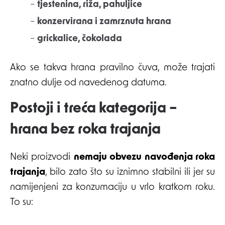
–
tjestenina, riža, pahuljice
–
konzervirana i zamrznuta hrana
–
grickalice, čokolada
Ako se takva hrana pravilno čuva, može trajati
znatno dulje od navedenog datuma.
Postoji i treća kategorija –
hrana bez roka trajanja
Neki proizvodi
nemaju obvezu navođenja roka
trajanja
, bilo zato što su iznimno stabilni ili jer su
namijenjeni za konzumaciju u vrlo kratkom roku.
To su: