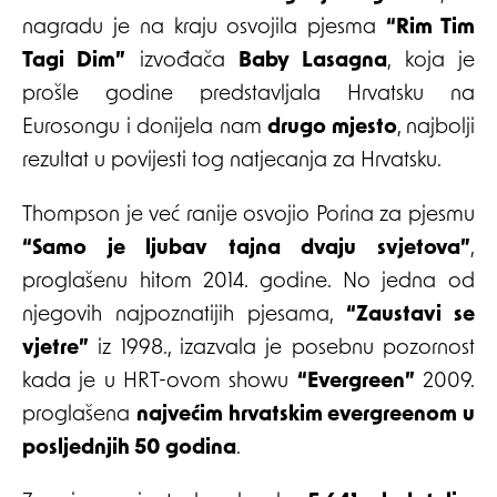
nagradu je na kraju osvojila pjesma
“Rim Tim
Tagi Dim”
izvođača
Baby Lasagna
, koja je
prošle godine predstavljala Hrvatsku na
Eurosongu i donijela nam
drugo mjesto
, najbolji
rezultat u povijesti tog natjecanja za Hrvatsku.
Thompson je već ranije osvojio Porina za pjesmu
“Samo je ljubav tajna dvaju svjetova”
,
proglašenu hitom 2014. godine. No jedna od
njegovih najpoznatijih pjesama,
“Zaustavi se
vjetre”
iz 1998., izazvala je posebnu pozornost
kada je u HRT-ovom showu
“Evergreen”
2009.
proglašena
najvećim hrvatskim evergreenom u
posljednjih 50 godina
.