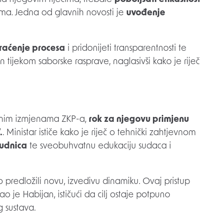
ma. Jedna od glavnih novosti je
uvođenje
praćenje procesa
i pridonijeti transparentnosti te
tijekom saborske rasprave, naglasivši kako je riječ
dnim izmjenama ZKP-a,
rok za njegovu primjenu
.
. Ministar ističe kako je riječ o tehnički zahtjevnom
sudnica
te sveobuhvatnu edukaciju sudaca i
 predložili novu, izvedivu dinamiku. Ovaj pristup
o je Habijan, ističući da cilj ostaje potpuno
 sustava.