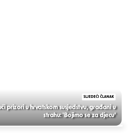
SLJEDEĆI ČLANAK
i prizori u hrvatskom susjedstvu, građani u
strahu: 'Bojimo se za djecu'