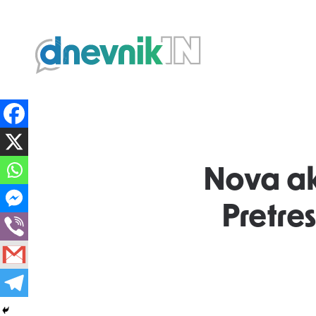
Dnevnik.in
Nova akc
Pretres