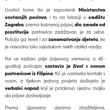
Unatoč tome što je zaposlenik
Ministarstva
unutarnjih poslova
, i to na lokaciji u
središtu
Zagreba
, prema kaznenoj prijavi,
dio zarade od
prostitucije
partnerice zadržavao je za sebe.
Policija ga tereti i za
zanemarivanje djeteta
, jer
je navodno bilo svjedokom nekih oblika nasilja.
Par se razišao prije izvjesnog vremena, a 45-
godišnji policajac
nastavio je život s novom
partnericom iz Filipina
. Kći je nastavila kontakt s
ocem, a tijekom jednog posjeta doživjela je
verbalni napad
koji je potaknuo njezinu majku
da prijavi zlostavljanje.
Prema izjavama danima istražiteljima,