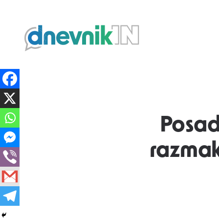
Dnevnik.in
Posad
razmak