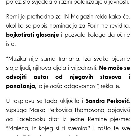
potez, što svjedoči o razini polarizacije u javnosti.
Remi je prethodno za IN Magazin rekla kako će,
ukoliko se popis nominacija za Porin ne revidira,
bojkotirati glasanje
i pozvala kolege da učine
isto.
“Muzika nije samo tra-la-la. Iza svake pjesme
stoje ljudi, njihova djela i vrijednosti.
Ne može se
odvojiti autor od njegovih stavova i
ponašanja
, to je naša odgovornost”, rekla je.
U raspravu se tada uključila i
Sandra Perković
,
supruga Marka Perkovića Thompsona, objavivši
na Facebooku citat iz jedne Remine pjesme:
“Malena, iz kojeg si ti svemira? I zašto te sve