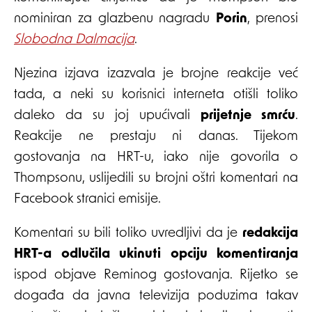
nominiran za glazbenu nagradu
Porin
, prenosi
Slobodna Dalmacija
.
Njezina izjava izazvala je brojne reakcije već
tada, a neki su korisnici interneta otišli toliko
daleko da su joj upućivali
prijetnje smrću
.
Reakcije ne prestaju ni danas. Tijekom
gostovanja na HRT-u, iako nije govorila o
Thompsonu, uslijedili su brojni oštri komentari na
Facebook stranici emisije.
Komentari su bili toliko uvredljivi da je
redakcija
HRT-a odlučila ukinuti opciju komentiranja
ispod objave Reminog gostovanja. Rijetko se
događa da javna televizija poduzima takav