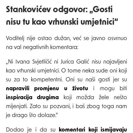
Stankovićev odgovor: „Gosti
nisu tu kao vrhunski umjetnici“
Voditelj nije ostao dužan, već se javno osvrnuo
na val negativnih komentara:
„Ni Ivana Svjetličić ni Jurica Galić nisu najavljeni
kao vrhunski umjetnici. O tome neka sude oni koji
su za to kompetentni. Oni su naši gosti jer su
napravili promjenu u životu
i mogu biti
inspiracija drugima
koji možda žele nešto
mijenjati. Zato su pozvani, i baš zbog toga nam
je drago što dolaze.”
Dodao je i da su
komentari koji ismijavaju