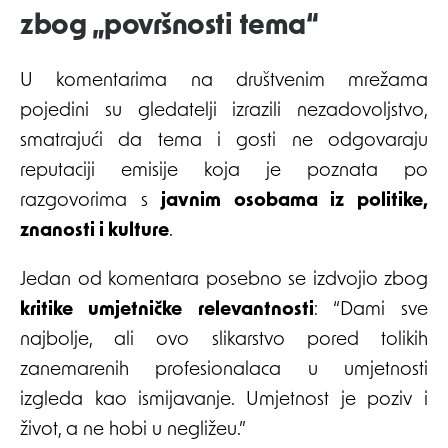
zbog „površnosti tema“
U komentarima na društvenim mrežama
pojedini su gledatelji izrazili nezadovoljstvo,
smatrajući da tema i gosti ne odgovaraju
reputaciji emisije koja je poznata po
razgovorima s
javnim osobama iz politike,
znanosti i kulture
.
Jedan od komentara posebno se izdvojio zbog
kritike umjetničke relevantnosti
: “Dami sve
najbolje, ali ovo slikarstvo pored tolikih
zanemarenih profesionalaca u umjetnosti
izgleda kao ismijavanje. Umjetnost je poziv i
život, a ne hobi u negližeu.”