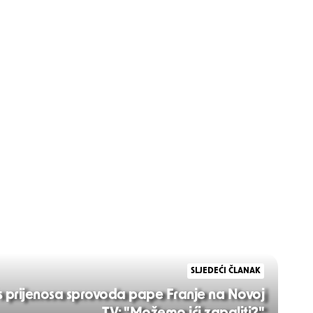
SLJEDEĆI ČLANAK
 s prijenosa sprovoda pape Franje na Novoj