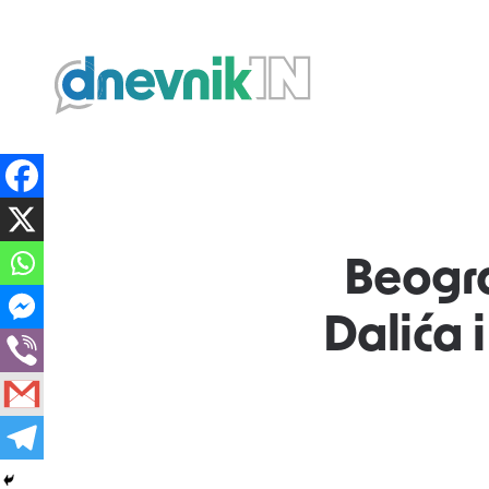
Dnevnik.in
Beogr
Dalića 