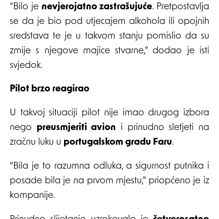
“Bilo je
nevjerojatno zastrašujuće
. Pretpostavlja
se da je bio pod utjecajem alkohola ili opojnih
sredstava te je u takvom stanju pomislio da su
zmije s njegove majice stvarne,” dodao je isti
svjedok.
Pilot brzo reagirao
U takvoj situaciji pilot nije imao drugog izbora
nego
preusmjeriti avion
i prinudno sletjeti na
zračnu luku u
portugalskom gradu Faru
.
“Bila je to razumna odluka, a sigurnost putnika i
posade bila je na prvom mjestu,” priopćeno je iz
kompanije.