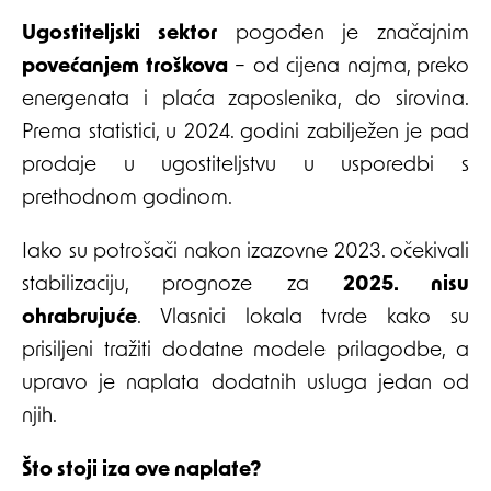
Ugostiteljski sektor
pogođen je značajnim
povećanjem troškova
– od cijena najma, preko
energenata i plaća zaposlenika, do sirovina.
Prema statistici, u 2024. godini zabilježen je pad
prodaje u ugostiteljstvu u usporedbi s
prethodnom godinom.
Iako su potrošači nakon izazovne 2023. očekivali
stabilizaciju, prognoze za
2025. nisu
ohrabrujuće
. Vlasnici lokala tvrde kako su
prisiljeni tražiti dodatne modele prilagodbe, a
upravo je naplata dodatnih usluga jedan od
njih.
Što stoji iza ove naplate?