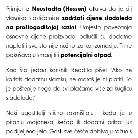
Primjer iz
Neustadta (Hessen)
otkriva da je cilj
vlasnika slastičarnice
zadržati cijene sladoleda
na prošlogodišnjoj razini
. Umjesto povećanja
osnovne cijene proizvoda, odlučili su dodatno
naplatiti sve što nije nužno za konzumaciju. Time
pokušavaju smanjiti i
potencijalni otpad
.
Kao što jedan korisnik Reddita piše: “Ako ne
koristiš dodatnu slamku, ne moraš je ni platiti. To
je poštenije nego da svi plaćamo više za kuglicu
sladoleda.”
Neki ugostitelji slično razmišljaju i kada je u
pitanju majoneza, kečap ili dodatni pribor uz
podijeljeno jelo. Gosti sve ćešće dobivaju račun s