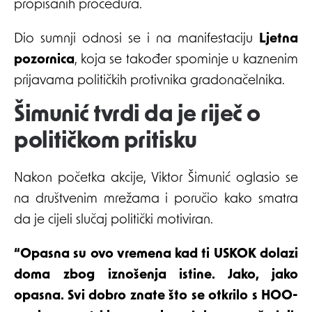
propisanih procedura.
Dio sumnji odnosi se i na manifestaciju
Ljetna
pozornica
, koja se također spominje u kaznenim
prijavama političkih protivnika gradonačelnika.
Šimunić tvrdi da je riječ o
političkom pritisku
Nakon početka akcije, Viktor Šimunić oglasio se
na društvenim mrežama i poručio kako smatra
da je cijeli slučaj politički motiviran.
“Opasna su ovo vremena kad ti USKOK dolazi
doma zbog iznošenja istine. Jako, jako
opasna. Svi dobro znate što se otkrilo s HOO-