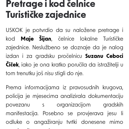
Pretrage i kod čelnice
Turističke zajednice
USKOK je potvrdio da su naložene pretrage i
kod
Maje Šijan
, čelnice lokalne Turističke
zajednice. Neslužbeno se doznaje da je nalog
izdan i za gradsku pročelnicu
Suzanu Ceboci
Čiček
, iako je ona kratko poručila da istražitelji u
tom trenutku još nisu stigli do nje.
Prema informacijama iz pravosudnih krugova,
policija je mjesecima analizirala dokumentaciju
povezanu s organizacijom gradskih
manifestacija. Posebno se provjerava jesu li
odluke o angažiranju tvrtki donesene mimo