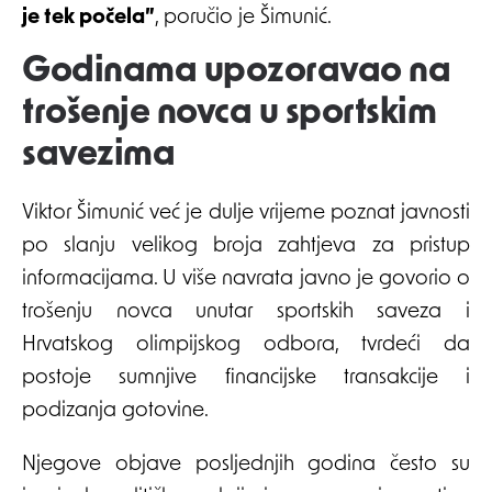
je tek počela”
, poručio je Šimunić.
Godinama upozoravao na
trošenje novca u sportskim
savezima
Viktor Šimunić već je dulje vrijeme poznat javnosti
po slanju velikog broja zahtjeva za pristup
informacijama. U više navrata javno je govorio o
trošenju novca unutar sportskih saveza i
Hrvatskog olimpijskog odbora, tvrdeći da
postoje sumnjive financijske transakcije i
podizanja gotovine.
Njegove objave posljednjih godina često su