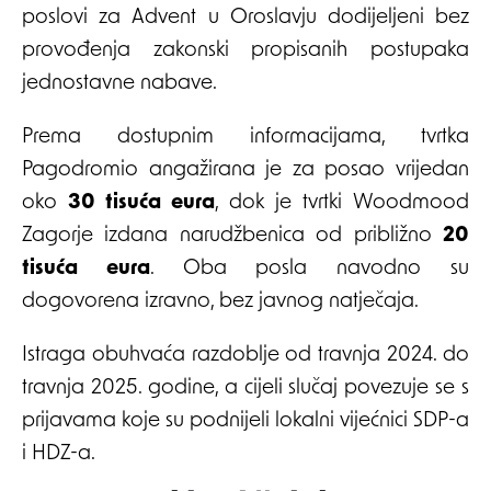
poslovi za Advent u Oroslavju dodijeljeni bez
provođenja zakonski propisanih postupaka
jednostavne nabave.
Prema dostupnim informacijama, tvrtka
Pagodromio angažirana je za posao vrijedan
oko
30 tisuća eura
, dok je tvrtki Woodmood
Zagorje izdana narudžbenica od približno
20
tisuća eura
. Oba posla navodno su
dogovorena izravno, bez javnog natječaja.
Istraga obuhvaća razdoblje od travnja 2024. do
travnja 2025. godine, a cijeli slučaj povezuje se s
prijavama koje su podnijeli lokalni vijećnici SDP-a
i HDZ-a.