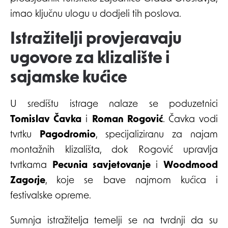
imao ključnu ulogu u dodjeli tih poslova.
Istražitelji provjeravaju
ugovore za klizalište i
sajamske kućice
U središtu istrage nalaze se poduzetnici
Tomislav Čavka
i
Roman Rogović
. Čavka vodi
tvrtku
Pagodromio
, specijaliziranu za najam
montažnih klizališta, dok Rogović upravlja
tvrtkama
Pecunia savjetovanje
i
Woodmood
Zagorje
, koje se bave najmom kućica i
festivalske opreme.
Sumnja istražitelja temelji se na tvrdnji da su