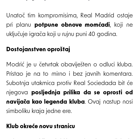
Unatoč tim kompromisima, Real Madrid ostaje
pri planu
potpune obnove momćadi
, koji ne
uključuje igrača koji u rujnu puni 40 godina.
Dostojanstven oproštaj
Modrić je u četvrtak obaviješten o odluci kluba.
Pristao je na to mirno i bez javnih komentara.
Subotnja utakmica protiv Real Sociedada bit će
njegova
posljednja prilika da se oprosti od
navijača kao legenda kluba
. Ovaj nastup nosi
simboliku kraja jedne ere.
Klub okreće novu stranicu