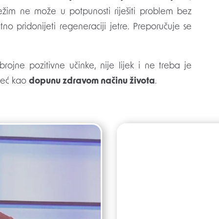
ežim ne može u potpunosti riješiti problem bez
tno pridonijeti regeneraciji jetre. Preporučuje se
brojne pozitivne učinke, nije lijek i ne treba je
 već kao
dopunu zdravom načinu života
.