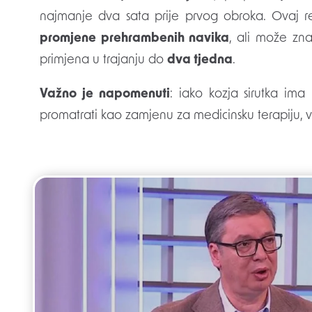
najmanje dva sata prije prvog obroka. Ovaj r
promjene prehrambenih navika
, ali može zna
primjena u trajanju do
dva tjedna
.
Važno je napomenuti
: iako kozja sirutka ima 
promatrati kao zamjenu za medicinsku terapiju,
Post
navigation