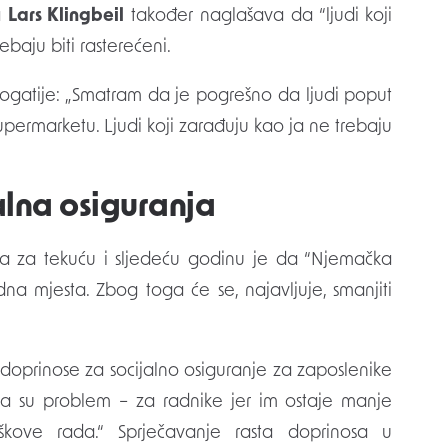
a
Lars Klingbeil
također naglašava da “ljudi koji
baju biti rasterećeni.
bogatije: „Smatram da je pogrešno da ljudi poput
permarketu. Ljudi koji zarađuju kao ja ne trebaju
alna osiguranja
čuna za tekuću i sljedeću godinu je da “Njemačka
a mjesta. Zbog toga će se, najavljuje, smanjiti
 doprinose za socijalno osiguranje za zaposlenike
ranja su problem – za radnike jer im ostaje manje
kove rada.“ Sprječavanje rasta doprinosa u