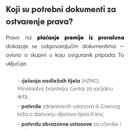
Koji su potrebni dokumenti za
ostvarenje prava?
Pravo na
plaćanje premije iz proračuna
dokazuje se odgovarajućim dokumentima —
ovisno o skupini u koju osiguranik pripada. To
uključuje:
–
rješenja nadležnih tijela
(HZMO,
Ministarstvo branitelja, Centar za socijalnu
skrb),
–
potvrde
zdravstvenih ustanova ili Crvenog
križa o darivanju dijelova tijela ili krvi,
–
potvrdu obrazovne ustanove
za učenike i