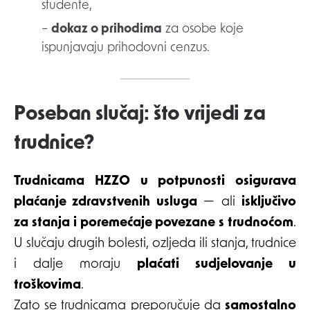
studente,
–
dokaz o prihodima
za osobe koje
ispunjavaju prihodovni cenzus.
Poseban slučaj: što vrijedi za
trudnice?
Trudnicama HZZO u potpunosti osigurava
plaćanje zdravstvenih usluga
— ali
isključivo
za stanja i poremećaje povezane s trudnoćom
.
U slučaju drugih bolesti, ozljeda ili stanja, trudnice
i dalje moraju
plaćati sudjelovanje u
troškovima
.
Zato se trudnicama preporučuje da
samostalno