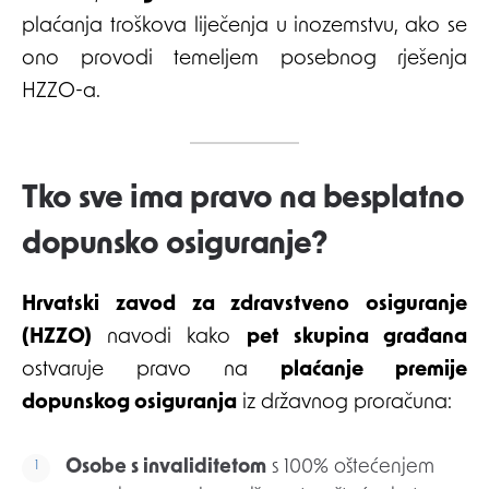
plaćanja troškova liječenja u inozemstvu, ako se
ono provodi temeljem posebnog rješenja
HZZO-a.
Tko sve ima pravo na besplatno
dopunsko osiguranje?
Hrvatski zavod za zdravstveno osiguranje
(HZZO)
navodi kako
pet skupina građana
ostvaruje pravo na
plaćanje premije
dopunskog osiguranja
iz državnog proračuna:
Osobe s invaliditetom
s 100% oštećenjem